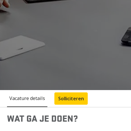
Vacature details
Solliciteren
WAT GA JE DOEN?