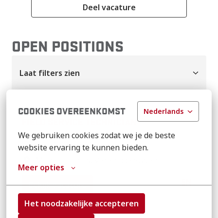
Deel vacature
OPEN POSITIONS
Laat filters zien
COOKIES OVEREENKOMST
Nederlands
FIELD SERVICE TECHNICIAN
We gebruiken cookies zodat we je de beste 
Remote, Hybride
website ervaring te kunnen bieden.
Monee
,
Illinois
,
Verenigde Staten
Meer opties
EN
Bekijk vacature
Het noodzakelijke accepteren