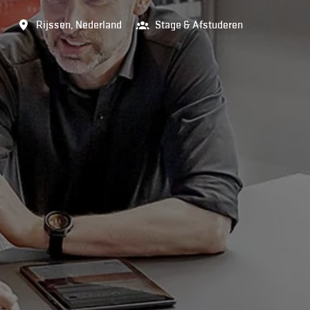
Rijssen
,
Nederland
Stage & Afstuderen