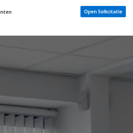
Open Sollicitatie
enten