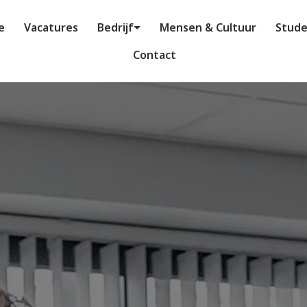
e
Vacatures
Bedrijf
Mensen & Cultuur
Stud
Contact