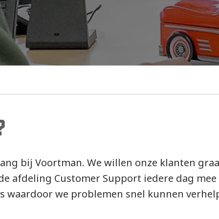
?
elang bij Voortman. We willen onze klanten g
de afdeling Customer Support iedere dag mee be
rs waardoor we problemen snel kunnen verhel