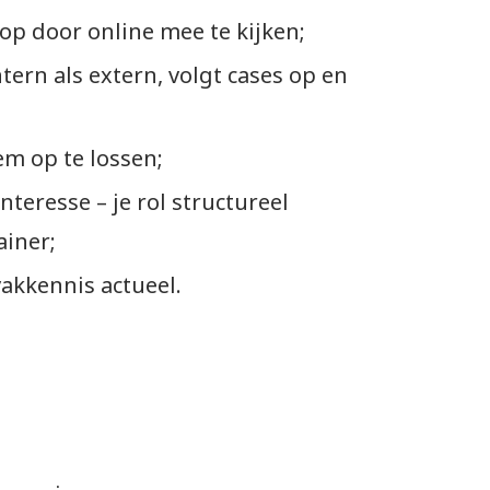
op door online mee te kijken;
tern als extern, volgt cases op en
m op te lossen;
teresse – je rol structureel
ainer;
vakkennis actueel.