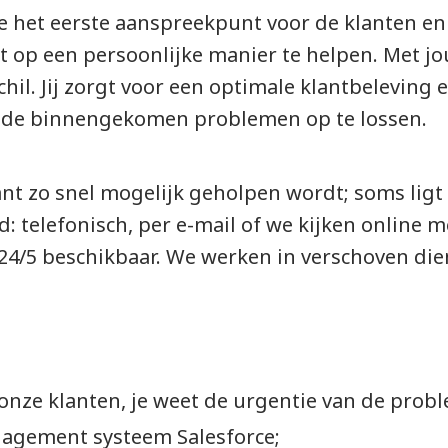
e het eerste aanspreekpunt voor de klanten en
t op een persoonlijke manier te helpen. Met jo
hil. Jij zorgt voor een optimale klantbeleving e
an de binnengekomen problemen op te lossen.
lant zo snel mogelijk geholpen wordt; soms ligt
d: telefonisch, per e-mail of we kijken online 
4/5 beschikbaar. We werken in verschoven die
nze klanten, je weet de urgentie van de proble
nagement systeem Salesforce;