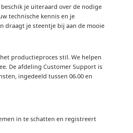
 beschik je uiteraard over de nodige
uw technische kennis en je
n draagt je steentje bij aan de mooie
 het productieproces stil. We helpen
mee. De afdeling Customer Support is
nsten, ingedeeld tussen 06.00 en
men in te schatten en registreert