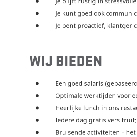
Je blijft rustig in stressvolle 
Je kunt goed ook communiceren
Je bent proactief, klantgerich
WIJ BIEDEN
Een goed salaris (gebaseerd op
Optimale werktijden voor een
Heerlijke lunch in ons restaur
Iedere dag gratis vers fruit;
Bruisende activiteiten – het h