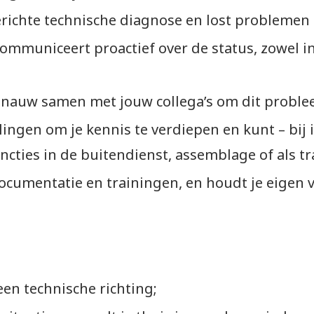
richte technische diagnose en lost problemen 
communiceert proactief over de status, zowel in
 nauw samen met jouw collega’s om dit problee
ngen om je kennis te verdiepen en kunt – bij in
cties in de buitendienst, assemblage of als tr
documentatie en trainingen, en houdt je eigen 
 technische richting;