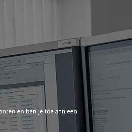
klanten en ben je toe aan een