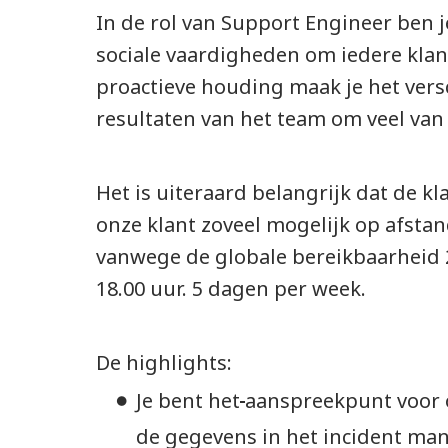
In de rol van Support Engineer ben j
sociale vaardigheden om iedere klan
proactieve houding maak je het versc
resultaten van het team om veel v
Het is uiteraard belangrijk dat de k
onze klant zoveel mogelijk op afstan
vanwege de globale bereikbaarheid 2
18.00 uur. 5 dagen per week.
De highlights:
Je bent het
aanspreekpunt voor o
de gegevens in het incident ma