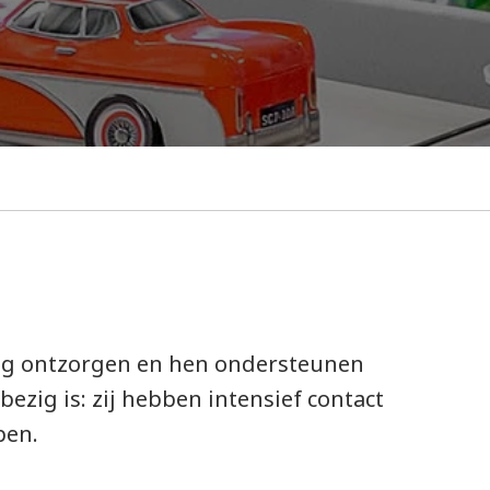
raag ontzorgen en hen ondersteunen
zig is: zij hebben intensief contact
pen.