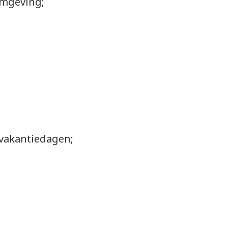
omgeving;
 vakantiedagen;