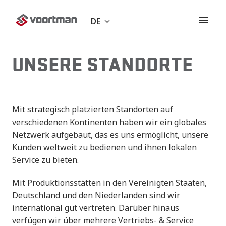
Zum
Inhalt
DE
Startseite
springen
UNSERE STANDORTE
Mit strategisch platzierten Standorten auf 
verschiedenen Kontinenten haben wir ein globales 
Netzwerk aufgebaut, das es uns ermöglicht, unsere 
Kunden weltweit zu bedienen und ihnen lokalen 
Service zu bieten.
Mit Produktionsstätten in den Vereinigten Staaten, 
Deutschland und den Niederlanden sind wir 
international gut vertreten. Darüber hinaus 
verfügen wir über mehrere Vertriebs- & Service 