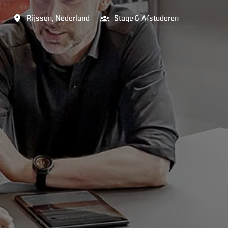
Rijssen
,
Nederland
Stage & Afstuderen