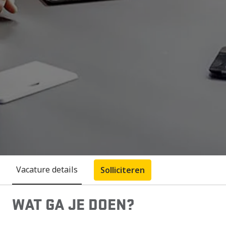
Vacature details
Solliciteren
WAT GA JE DOEN?