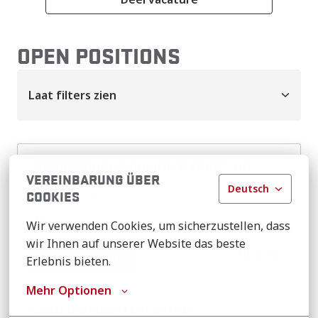
OPEN POSITIONS
Laat filters zien
WERKSTUDENT ONLINE MARKETING
VEREINBARUNG ÜBER
Deutsch
COOKIES
Op locatie
Rijssen
,
Overijssel
,
Nederland
Wir verwenden Cookies, um sicherzustellen, dass 
wir Ihnen auf unserer Website das beste 
NL
EN
Bekijk vacature
Erlebnis bieten.
Mehr Optionen
LEAD DIGITAL MARKETING