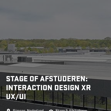
STAGE OF AFSTUDEREN:
INTERACTION DESIGN XR
UX/UI
Rijssen
,
Nederland
Stage & Afstuderen