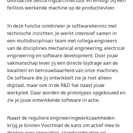
doordachte besturingsarchitectuur en eindigt bij een
feilloos werkende machine op de productievloer.
In deze functie combineer je softwarekennis met
technische inzichten. Je werkt intensief samen in
een multidisciplinair team met collega‑engineers
van de disciplines mechanical engineering, electrical
engineering en software development. Door jouw
vakmanschap lever jij een directe bijdrage aan de
kwaliteit en betrouwbaarheid van onze machines.
De software die jij ontwikkelt zie je niet alleen
digitaal, maar ook in de R&D hal naast jouw
werkplek. Daar worden de prototypes opgebouwd en
zie je jouw ontwikkelde software in actie.
Naast de reguliere engineeringwerkzaamheden
krijg je binnen Voortman de kans om actief mee te
denken over innovaties, standaardisaties en