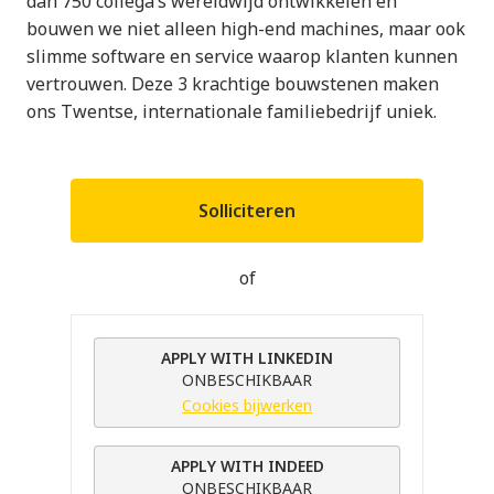
dan 750 collega’s wereldwijd ontwikkelen en
bouwen we niet alleen high-end machines, maar ook
slimme software en service waarop klanten kunnen
vertrouwen. Deze 3 krachtige bouwstenen maken
ons Twentse, internationale familiebedrijf uniek.
Solliciteren
of
APPLY WITH LINKEDIN
ONBESCHIKBAAR
Cookies bijwerken
APPLY WITH INDEED
ONBESCHIKBAAR