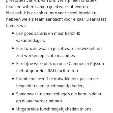
prestaties van elk van ons. We zijn een fanatiek
team en willen samen goed werk afleveren.
Natuurlijk is er ook ruimte voor gezelligheid en
hebben we als team aandacht voor elkaar. Daarnaast
bieden we:
Een goed salaris en maar liefst 40
vakantiedagen;
Een functie waarin je software ontwikkelt en
ziet werken op echte machines;
Een fijne werkplek op onze Campus in Rijssen
met uitgebreide R&D‑faciliteiten;
Ruimte om jezelf te ontwikkelen, passende
begeleiding en groeimogelijkheden;
Samenwerking met collega’s die kennis delen
en elkaar verder helpen;
Uitgebreide lunchmogelijkheden in ons