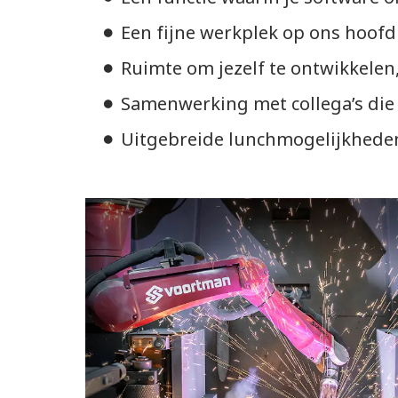
Een fijne werkplek op ons hoofdk
Ruimte om jezelf te ontwikkele
Samenwerking met collega’s die 
Uitgebreide lunchmogelijkheden 