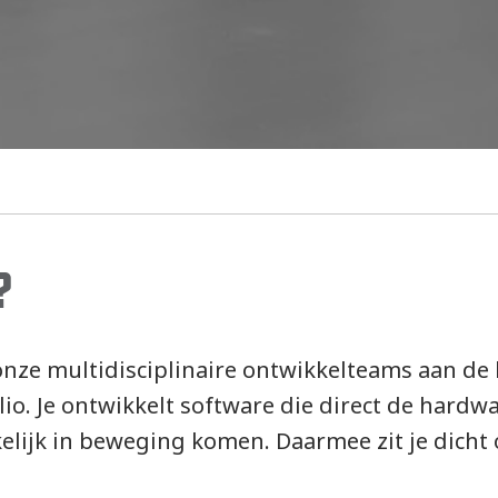
?
 onze multidisciplinaire ontwikkelteams aan d
o. Je ontwikkelt software die direct de hardw
ijk in beweging komen. Daarmee zit je dicht op