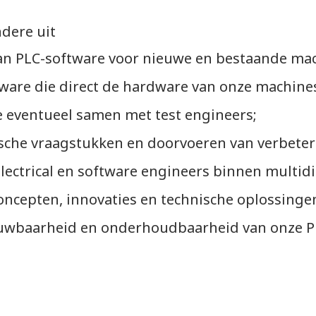
dere uit
an PLC-software voor nieuwe en bestaande mac
ware die direct de hardware van onze machine
e eventueel samen met test engineers;
sche vraagstukken en doorvoeren van verbeter
ctrical en software engineers binnen multidi
ncepten, innovaties en technische oplossinge
ouwbaarheid en onderhoudbaarheid van onze P