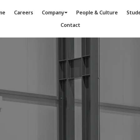
me
Careers
Company
People & Culture
Stud
Contact