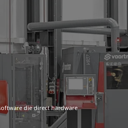
oftware die direct hardware