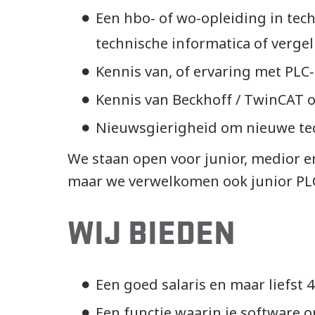
Een hbo‑ of wo-opleiding in tec
technische informatica of vergel
Kennis van, of ervaring met PLC‑
Kennis van Beckhoff / TwinCAT o
Nieuwsgierigheid om nieuwe tec
We staan open voor junior, medior e
maar we verwelkomen ook junior PLC
WIJ BIEDEN
Een goed salaris en maar liefst 
Een functie waarin je software 