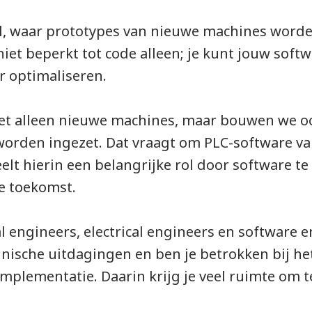
hal, waar prototypes van nieuwe machines wor
niet beperkt tot code alleen; je kunt jouw soft
r optimaliseren.
t alleen nieuwe machines, maar bouwen we ook
orden ingezet. Dat vraagt om PLC-software van
elt hierin een belangrijke rol door software te
de toekomst.
engineers, electrical engineers en software e
nische uitdagingen en ben je betrokken bij het
implementatie. Daarin krijg je veel ruimte om