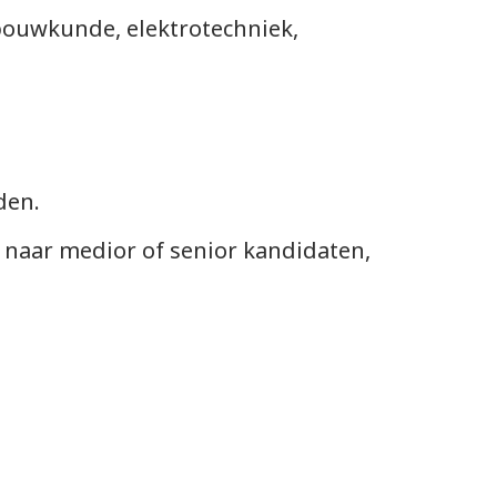
gbouwkunde, elektrotechniek,
den.
 naar medior of senior kandidaten,