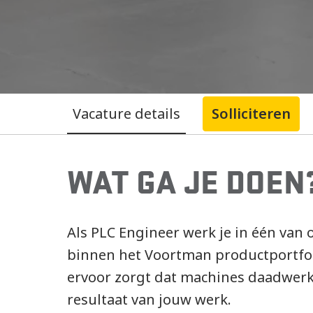
Vacature details
Solliciteren
WAT GA JE DOEN
Als PLC Engineer werk je in één van
binnen het Voortman productportfoli
ervoor zorgt dat machines daadwerkel
resultaat van jouw werk.