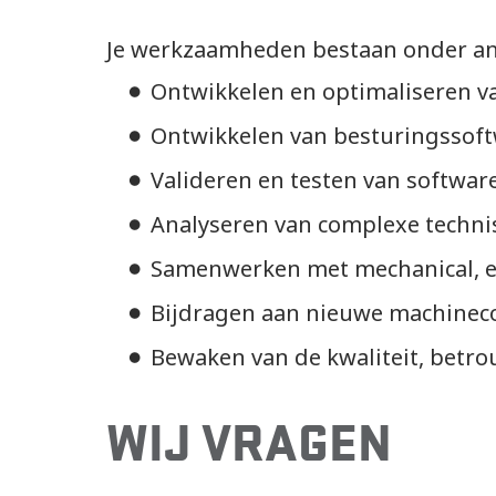
Je werkzaamheden bestaan onder an
Ontwikkelen en optimaliseren v
Ontwikkelen van besturingssoft
Valideren en testen van softwar
Analyseren van complexe techni
Samenwerken met mechanical, ele
Bijdragen aan nieuwe machineco
Bewaken van de kwaliteit, betr
WIJ VRAGEN