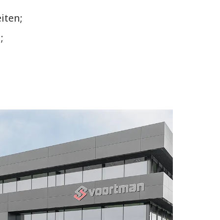
iten;
;