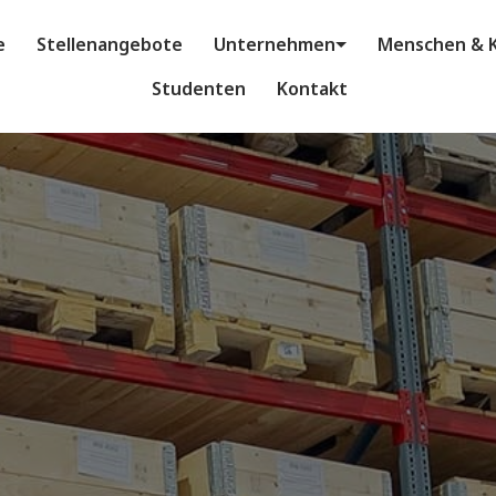
e
Stellenangebote
Unternehmen
Menschen & K
Studenten
Kontakt