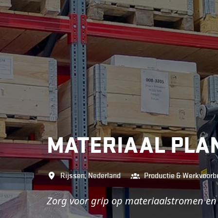
MATERIAAL PLA
Rijssen
,
Nederland
Productie & Werkvoorb
Zorg voor grip op materiaalstromen en l