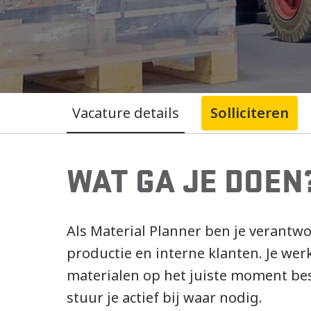
Vacature details
Solliciteren
WAT GA JE DOEN
Als Material Planner ben je verantw
productie en interne klanten. Je wer
materialen op het juiste moment bes
stuur je actief bij waar nodig.