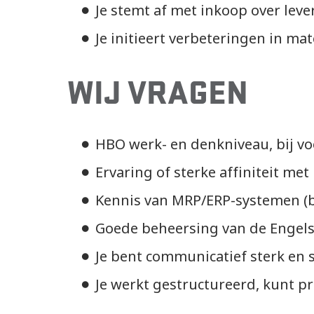
Je stemt af met inkoop over lev
Je initieert verbeteringen in m
WIJ VRAGEN
HBO werk- en denkniveau, bij vo
Ervaring of sterke affiniteit m
Kennis van MRP/ERP-systemen (b
Goede beheersing van de Engelse
Je bent communicatief sterk en 
Je werkt gestructureerd, kunt pr