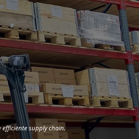
efficiënte supply chain.