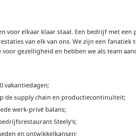
n voor elkaar klaar staat. Een bedrijf met een 
restaties van elk van ons. We zijn een fanatie
te voor gezelligheid en hebben we als team aand
40 vakantiedagen;
p de supply chain en productiecontinuïteit;
oede werk-privé balans;
bedrijfsrestaurant Steely’s;
heden en ontwikkelkansen;