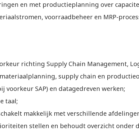
eringen en met productieplanning over capacite
ateriaalstromen, voorraadbeheer en MRP-proces
orkeur richting Supply Chain Management, Log
et materiaalplanning, supply chain en producti
ij voorkeur SAP) en datagedreven werken;
 taal;
schakelt makkelijk met verschillende afdelinge
ioriteiten stellen en behoudt overzicht onder 