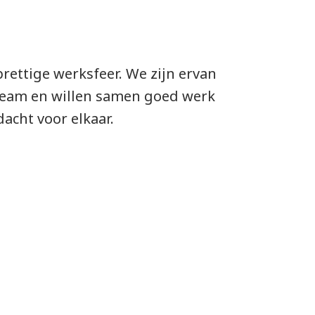
prettige werksfeer. We zijn ervan
k team en willen samen goed werk
acht voor elkaar.