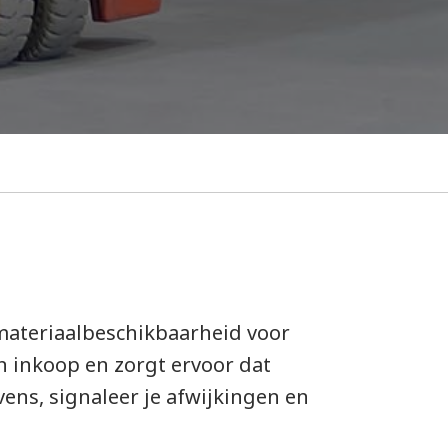
materiaalbeschikbaarheid voor
en inkoop en zorgt ervoor dat
ens, signaleer je afwijkingen en