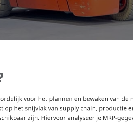
?
oordelijk voor het plannen en bewaken van de 
kt op het snijvlak van supply chain, productie 
chikbaar zijn. Hiervoor analyseer je MRP-gegev