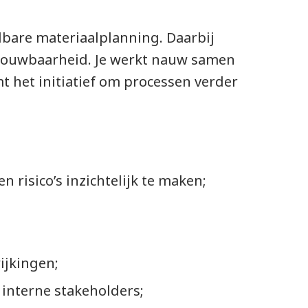
albare materiaalplanning. Daarbij
trouwbaarheid. Je werkt nauw samen
 het initiatief om processen verder
 risico’s inzichtelijk te maken;
ijkingen;
 interne stakeholders;