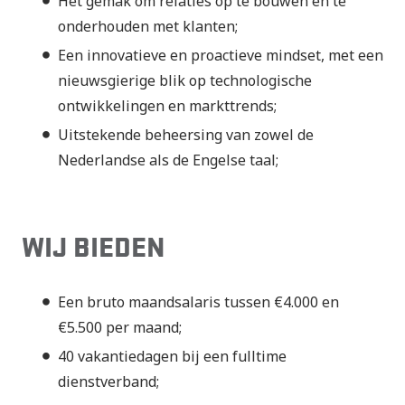
Het gemak om relaties op te bouwen en te
onderhouden met klanten;
Een innovatieve en proactieve mindset, met een
nieuwsgierige blik op technologische
ontwikkelingen en markttrends;
Uitstekende beheersing van zowel de
Nederlandse als de Engelse taal;
WIJ BIEDEN
Een bruto maandsalaris tussen €4.000 en
€5.500 per maand;
40 vakantiedagen bij een fulltime
dienstverband;