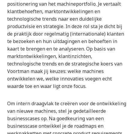
positionering van het machineportfolio. Je vertaalt
klantbehoeften, marktontwikkelingen en
technologische trends naar een duidelijke
productvisie en strategie. In deze rol sta je dicht bij
de praktijk door regelmatig (internationale) klanten
te bezoeken en hun uitdagingen en behoeften in
kaart te brengen en te analyseren. Op basis van
marktontwikkelingen, klantinzichten,
technologische trends en de strategische koers van
Voortman maak jij keuzes: welke machines
ontwikkelen we, welke innovaties voegen echt
waarde toe en waar ligt onze focus.
Om intern draagvlak te creëren voor de ontwikkeling
van nieuwe machines, stel je gedetailleerde
businesscases op. Na goedkeuring van een
businesscase ontwikkel je de roadmaps en
werkpakketten met concrete product requirements.