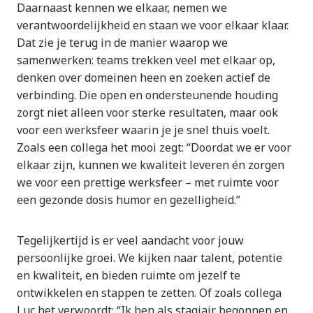
Daarnaast kennen we elkaar, nemen we
verantwoordelijkheid en staan we voor elkaar klaar.
Dat zie je terug in de manier waarop we
samenwerken: teams trekken veel met elkaar op,
denken over domeinen heen en zoeken actief de
verbinding. Die open en ondersteunende houding
zorgt niet alleen voor sterke resultaten, maar ook
voor een werksfeer waarin je je snel thuis voelt.
Zoals een collega het mooi zegt: “Doordat we er voor
elkaar zijn, kunnen we kwaliteit leveren én zorgen
we voor een prettige werksfeer – met ruimte voor
een gezonde dosis humor en gezelligheid.”
Tegelijkertijd is er veel aandacht voor jouw
persoonlijke groei. We kijken naar talent, potentie
en kwaliteit, en bieden ruimte om jezelf te
ontwikkelen en stappen te zetten. Of zoals collega
Luc het verwoordt: “Ik ben als stagiair begonnen en