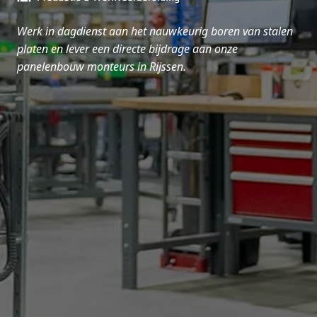
Werk in dagdienst aan het nauwkeurig boren van stalen
platen en lever een directe bijdrage aan onze
panelenbouw monteurs in Rijssen.