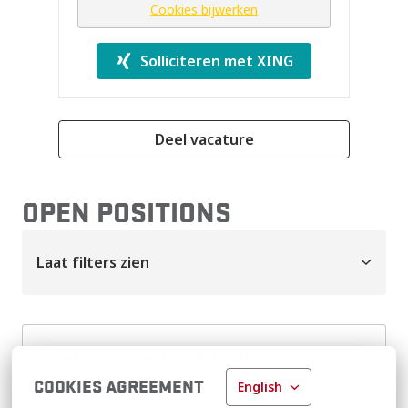
Cookies bijwerken
Solliciteren met XING
Deel vacature
OPEN POSITIONS
Laat filters zien
FIELD SERVICE TECHNICIAN
COOKIES AGREEMENT
English
Remote, Hybride